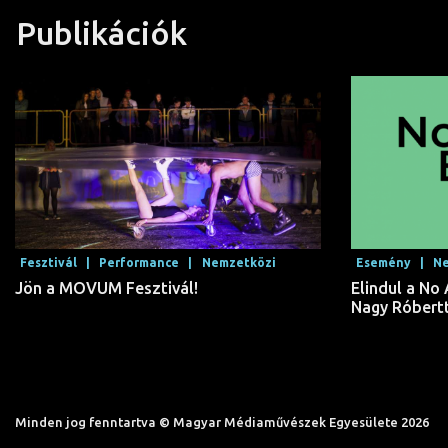
Publikációk
Fesztivál |
Performance |
Nemzetközi
Esemény |
Ne
Jön a MOVUM Fesztivál!
Elindul a N
Nagy Róbert
Minden jog fenntartva © Magyar Médiaművészek Egyesülete 2026