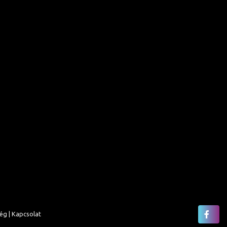
ég |
Kapcsolat