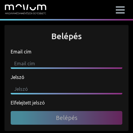
Belépés
Email cím
Jelszó
Elfelejtett jelszó
Belépés