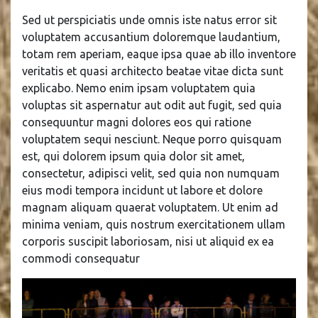
Sed ut perspiciatis unde omnis iste natus error sit
voluptatem accusantium doloremque laudantium,
totam rem aperiam, eaque ipsa quae ab illo inventore
veritatis et quasi architecto beatae vitae dicta sunt
explicabo. Nemo enim ipsam voluptatem quia
voluptas sit aspernatur aut odit aut fugit, sed quia
consequuntur magni dolores eos qui ratione
voluptatem sequi nesciunt. Neque porro quisquam
est, qui dolorem ipsum quia dolor sit amet,
consectetur, adipisci velit, sed quia non numquam
eius modi tempora incidunt ut labore et dolore
magnam aliquam quaerat voluptatem. Ut enim ad
minima veniam, quis nostrum exercitationem ullam
corporis suscipit laboriosam, nisi ut aliquid ex ea
commodi consequatur