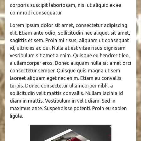
corporis suscipit laboriosam, nisi ut aliquid ex ea
commodi consequatur
Lorem ipsum dolor sit amet, consectetur adipiscing
elit. Etiam ante odio, sollicitudin nec aliquet sit amet,
sagittis et sem. Proin mi risus, aliquam ut consequat
id, ultricies ac dui. Nulla at est vitae risus dignissim
vestibulum sit amet a enim. Quisque eu hendrerit leo,
a ullamcorper eros. Donec aliquam nulla sit amet orci
consectetur semper. Quisque quis magna ut sem
laoreet aliquam eget nec enim. Etiam eu convallis
turpis. Donec consectetur ullamcorper nibh, a
sollicitudin velit mattis convallis. Nullam lacinia id
diam in mattis. Vestibulum in velit diam. Sed in
maximus ante. Suspendisse potenti. Proin eu sapien
ligula.