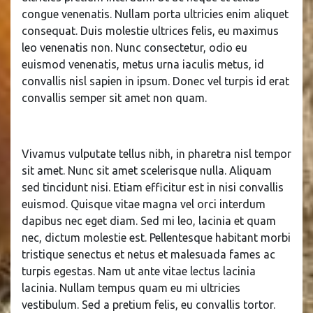
congue venenatis. Nullam porta ultricies enim aliquet
consequat. Duis molestie ultrices felis, eu maximus
leo venenatis non. Nunc consectetur, odio eu
euismod venenatis, metus urna iaculis metus, id
convallis nisl sapien in ipsum. Donec vel turpis id erat
convallis semper sit amet non quam.
Vivamus vulputate tellus nibh, in pharetra nisl tempor
sit amet. Nunc sit amet scelerisque nulla. Aliquam
sed tincidunt nisi. Etiam efficitur est in nisi convallis
euismod. Quisque vitae magna vel orci interdum
dapibus nec eget diam. Sed mi leo, lacinia et quam
nec, dictum molestie est. Pellentesque habitant morbi
tristique senectus et netus et malesuada fames ac
turpis egestas. Nam ut ante vitae lectus lacinia
lacinia. Nullam tempus quam eu mi ultricies
vestibulum. Sed a pretium felis, eu convallis tortor.