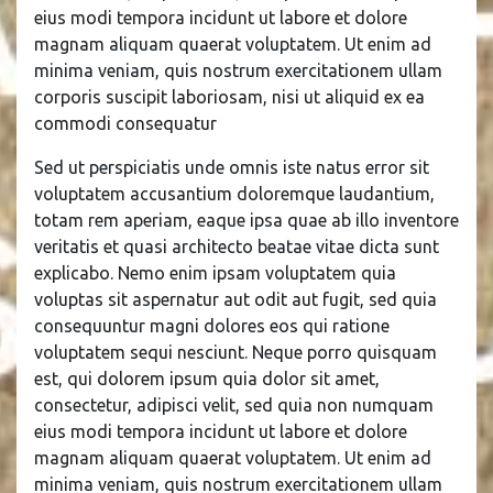
eius modi tempora incidunt ut labore et dolore
magnam aliquam quaerat voluptatem. Ut enim ad
minima veniam, quis nostrum exercitationem ullam
corporis suscipit laboriosam, nisi ut aliquid ex ea
commodi consequatur
Sed ut perspiciatis unde omnis iste natus error sit
voluptatem accusantium doloremque laudantium,
totam rem aperiam, eaque ipsa quae ab illo inventore
veritatis et quasi architecto beatae vitae dicta sunt
explicabo. Nemo enim ipsam voluptatem quia
voluptas sit aspernatur aut odit aut fugit, sed quia
consequuntur magni dolores eos qui ratione
voluptatem sequi nesciunt. Neque porro quisquam
est, qui dolorem ipsum quia dolor sit amet,
consectetur, adipisci velit, sed quia non numquam
eius modi tempora incidunt ut labore et dolore
magnam aliquam quaerat voluptatem. Ut enim ad
minima veniam, quis nostrum exercitationem ullam