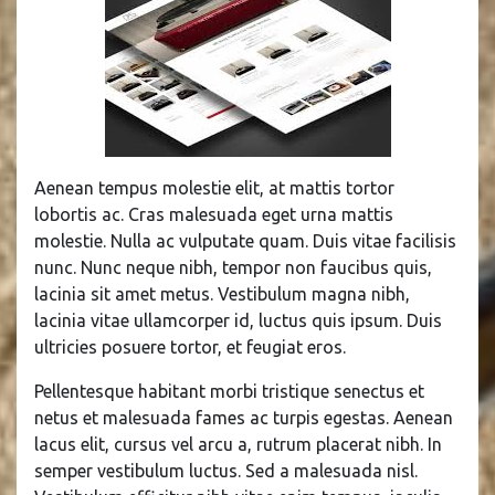
Aenean tempus molestie elit, at mattis tortor
lobortis ac. Cras malesuada eget urna mattis
molestie. Nulla ac vulputate quam. Duis vitae facilisis
nunc. Nunc neque nibh, tempor non faucibus quis,
lacinia sit amet metus. Vestibulum magna nibh,
lacinia vitae ullamcorper id, luctus quis ipsum. Duis
ultricies posuere tortor, et feugiat eros.
Pellentesque habitant morbi tristique senectus et
netus et malesuada fames ac turpis egestas. Aenean
lacus elit, cursus vel arcu a, rutrum placerat nibh. In
semper vestibulum luctus. Sed a malesuada nisl.