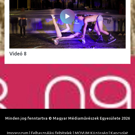
Videó 8
Minden jog fenntartva © Magyar Médiaművészek Egyesülete 2026
Impresszum |
Felhasználási feltételek |
MOVUM Közösség |
Kapcsolat