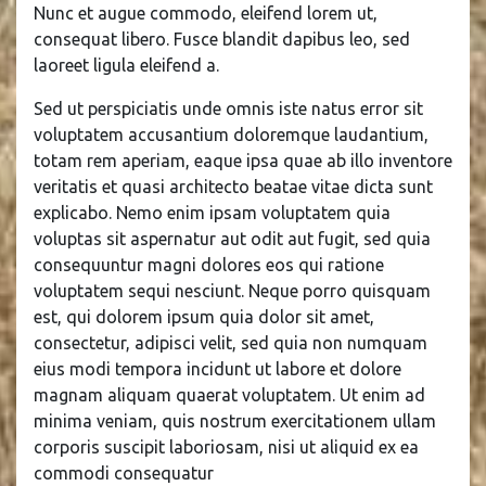
Nunc et augue commodo, eleifend lorem ut,
consequat libero. Fusce blandit dapibus leo, sed
laoreet ligula eleifend a.
Sed ut perspiciatis unde omnis iste natus error sit
voluptatem accusantium doloremque laudantium,
totam rem aperiam, eaque ipsa quae ab illo inventore
veritatis et quasi architecto beatae vitae dicta sunt
explicabo. Nemo enim ipsam voluptatem quia
voluptas sit aspernatur aut odit aut fugit, sed quia
consequuntur magni dolores eos qui ratione
voluptatem sequi nesciunt. Neque porro quisquam
est, qui dolorem ipsum quia dolor sit amet,
consectetur, adipisci velit, sed quia non numquam
eius modi tempora incidunt ut labore et dolore
magnam aliquam quaerat voluptatem. Ut enim ad
minima veniam, quis nostrum exercitationem ullam
corporis suscipit laboriosam, nisi ut aliquid ex ea
commodi consequatur